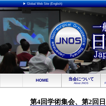
▶ Global Web Site (English)
当会について
HOME
About JNOS
F
第4回学術集会、第2回