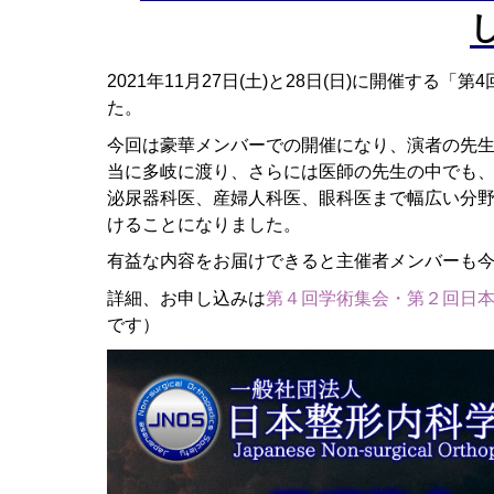
2021年11月27日(土)と28日(日)に開催す
た。
今回は豪華メンバーでの開催になり、演者の先
当に多岐に渡り、さらには医師の先生の中でも
泌尿器科医、産婦人科医、眼科医まで幅広い分野の
けることになりました。
有益な内容をお届けできると主催者メンバーも
詳細、お申し込みは
第４回学術集会・第２回日
です）