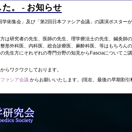
した。 - お知らせ
る「第4回学術集会」及び「第2回日本ファシア会議」の講演ポスター
生方は研究者の先生、医師の先生、理学療法士の先生、鍼灸師
、整形外科医、内科医、総合診療医、麻酔科医、等はもちろん
先生方にそれぞれの専門分野の知見からFasciaについてご
今からワクワクしております。
本ファシア会議
からお願いいたします。(現在、最後の早期割引