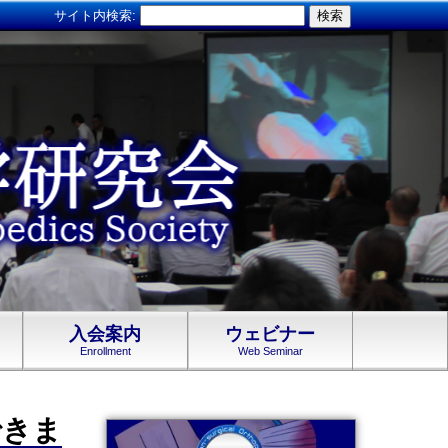
サイト内検索:
入会案内
ウェビナー
Enrollment
Web Seminar
できま