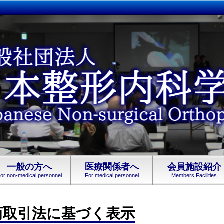
一般の方へ
医療関係者へ
会員施設紹介
or non-medical personnel
For medical personnel
Members Facilities
商取引法に基づく表示