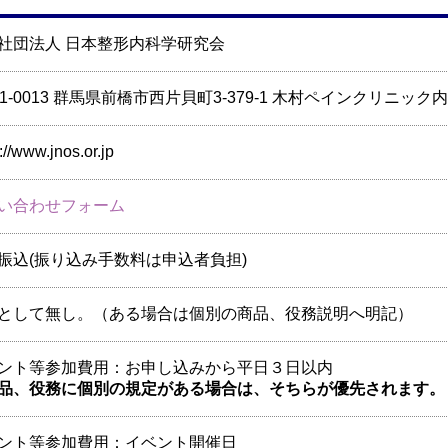
社団法人 日本整形内科学研究会
71-0013 群馬県前橋市西片貝町3-379-1 木村ペインクリニック内
://www.jnos.or.jp
い合わせフォーム
振込(振り込み手数料は申込者負担)
として無し。（ある場合は個別の商品、役務説明へ明記）
ント等参加費用：お申し込みから平日３日以内
品、役務に個別の規定がある場合は、そちらが優先されます。
ント等参加費用：イベント開催日