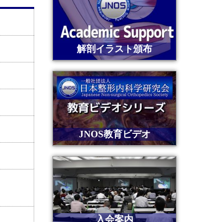
解剖イラスト頒布
JNOS教育ビデオ
入会案内