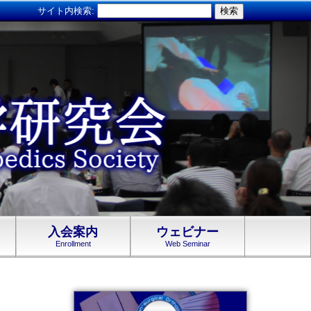
サイト内検索:
入会案内
ウェビナー
Enrollment
Web Seminar