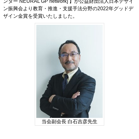
ンター NEURAL GP network] 】が公益財団法人日本デザイ
ン振興会より教育・推進・支援手法分野の2022年グッドデ
ザイン金賞を受賞いたしました。
当会副会長 白石吉彦先生