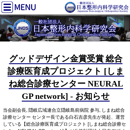
グッドデザイン金賞受賞 総合
診療医育成プロジェクト [しま
ね総合診療センター NEURAL
GP network] - お知らせ
当会副会長, 隠岐広域連合立隠岐島前病院 参与, しまね総合
診療センター センター長である白石吉彦先生が発起、運営
している【総合診療医育成プロジェクト [しまね総合診療セ