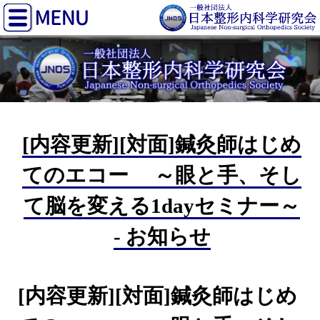
[内容更新][対面]鍼灸師はじめ
てのエコー ～眼と手、そし
て脳を変える1dayセミナー～
- お知らせ
[内容更新][対面]鍼灸師はじめ