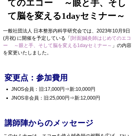
てのエコー ～眼と手、そし
て脳を変える1dayセミナー～
一般社団法人 日本整形内科学研究会では、2023年10月9日
(月祝) に開催を予定している「
[対面]鍼灸師はじめてのエコ
ー ～眼と手、そして脳を変える1dayセミナー～
」の内容
を変更いたしました。
変更点：参加費用
JNOS会員：旧:17,000円⇒新:10,000円
JNOS非会員：旧:25,000円⇒新:12,000円
講師陣からのメッセージ
このセミナーは、エコーを使う鍼灸師の裾野を広げ、ひい