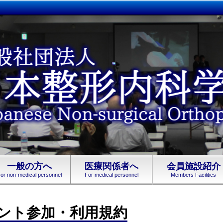
一般の方へ
医療関係者へ
会員施設紹介
or non-medical personnel
For medical personnel
Members Facilities
ント参加・利用規約