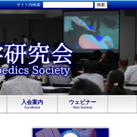
サイト内検索:
入会案内
ウェビナー
Enrollment
Web Seminar