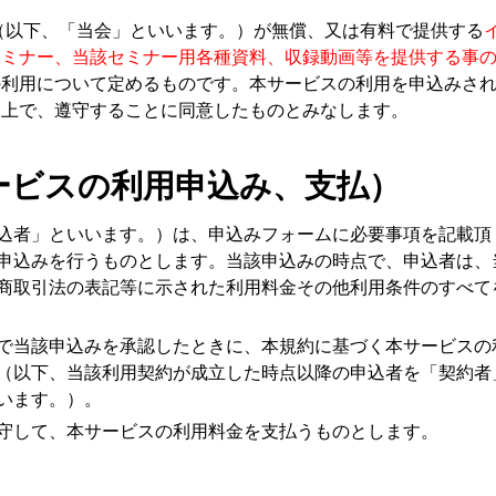
（以下、「当会」といいます。）が無償、又は有料で提供する
セミナー、当該セミナー用各種資料、収録動画等を提供する事
の利用について定めるものです。本サービスの利用を申込みさ
た上で、遵守することに同意したものとみなします。
ービスの利用申込み、支払）
込者」といいます。）は、申込みフォームに必要事項を記載頂
申込みを行うものとします。当該申込みの時点で、申込者は、
商取引法の表記等に示された利用料金その他利用条件のすべて
で当該申込みを承認したときに、本規約に基づく本サービスの
（以下、当該利用契約が成立した時点以降の申込者を「契約者
います。）。
守して、本サービスの利用料金を支払うものとします。