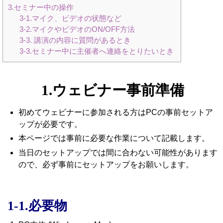
3.セミナー中の操作
3-1.マイク、ビデオの状態など
3-2.マイクやビデオのON/OFF方法
3-3. 講演の内容に質問があるとき
3-3.セミナー中に主催者へ連絡をとりたいとき
1.ウェビナー事前準備
初めてウェビナーに参加される方はPCの事前セットア
ップが必要です。
本ページでは事前に必要な作業について記載します。
当日のセットアップでは間に合わない可能性があります
ので、必ず事前にセットアップをお願いします。
1-1.必要物