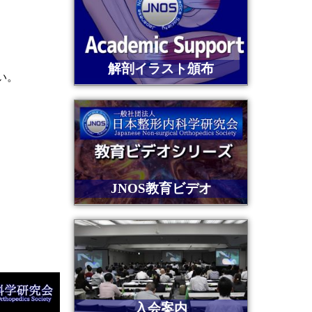
解剖イラスト頒布
い。
JNOS教育ビデオ
入会案内