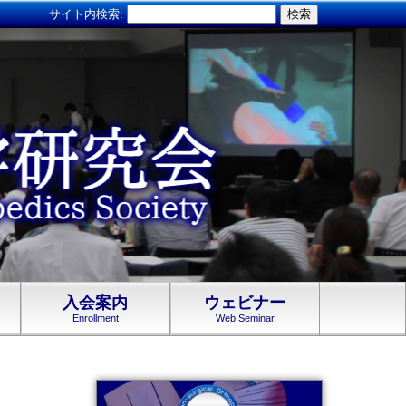
サイト内検索:
入会案内
ウェビナー
Enrollment
Web Seminar