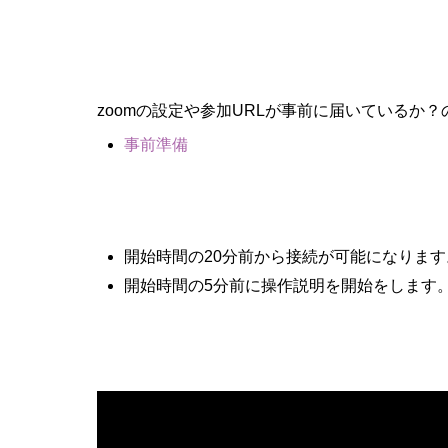
zoomの設定や参加URLが事前に届いているか
事前準備
開始時間の20分前から接続が可能になります
開始時間の5分前に操作説明を開始をします