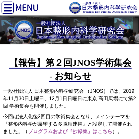
【報告】第２回JNOS学術集会
- お知らせ
一般社団法人 日本整形内科学研究会 （JNOS）では、2019
年11月30日土曜日、12月1日日曜日に東京 高田馬場にて第2
回 学術集会を開催しました。
今回は法人化後2回目の学術集会となり、メインテーマを
『整形内科学が展望する多職種連携』と設定して開催され
ました。（
プログラムおよび『抄録集』はこちら
）。