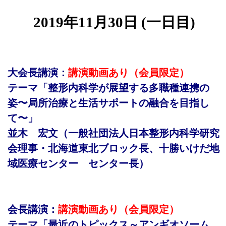
2019年11月30日 (一日目)
大会長講演：
講演動画あり（会員限定）
テーマ「整形内科学が展望する多職種連携の
姿〜局所治療と生活サポートの融合を目指し
て〜」
並木 宏文（一般社団法人日本整形内科学研究
会理事・北海道東北ブロック長、十勝いけだ地
域医療センター センター長）
会長講演：
講演動画あり（会員限定）
テーマ「最近のトピックス～アンギオソーム