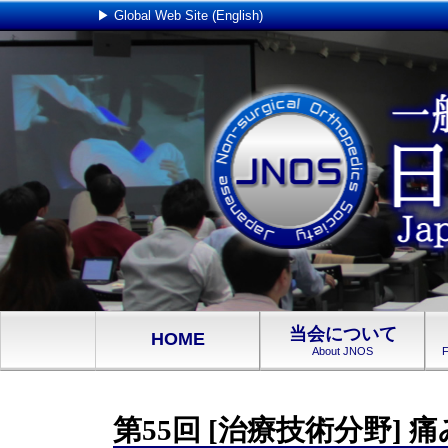
▶ Global Web Site (English)
当会について
HOME
About JNOS
F
第55回 [治療技術分野]