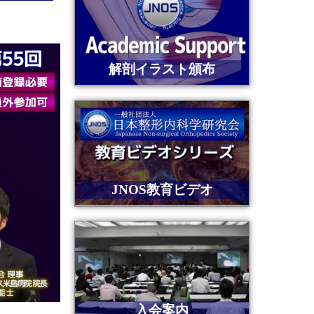
解剖イラスト頒布
JNOS教育ビデオ
入会案内