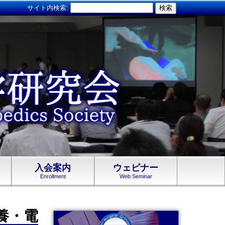
サイト内検索:
入会案内
ウェビナー
Enrollment
Web Seminar
栄養・電