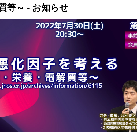
質等～ - お知らせ