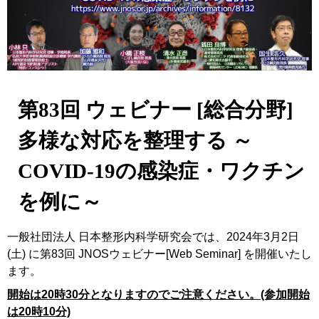
第83回 ウェビナー [総合分野]
多様な対応を整理する ～
COVID-19の感染症・ワクチン
を例に～
一般社団法人 日本整形内科学研究会では、2024年3月2日
(土) に第83回 JNOSウェビナー[Web Seminar] を開催いたし
ます。
開始は20時30分となりますのでご注意ください。(参加開始
は20時10分)