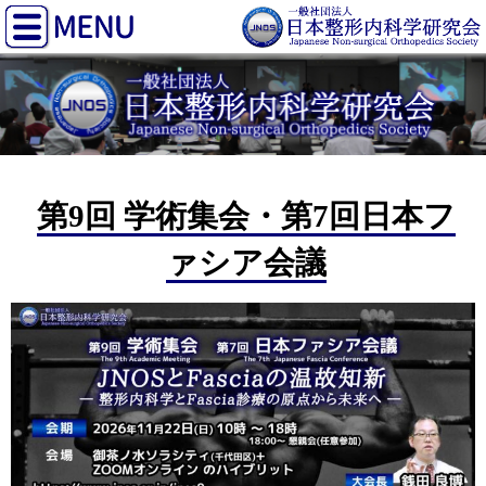
第9回 学術集会・第7回日本フ
ァシア会議