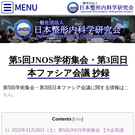
第5回JNOS学術集会・第3回日
本ファシア会議 抄録
第5回学術集会・第3回日本ファシア会議に関する情報は
こ
ちら。
Contents
[
hide
]
1）2022年11月26日（土）第5回JNOS学術集会 【大会長講