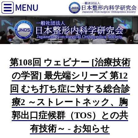
第108回 ウェビナー [治療技術
の学習] 最先端シリーズ 第12
回 むち打ち症に対する総合診
療2 ～ストレートネック、胸
郭出口症候群（TOS）との共
有技術～ - お知らせ